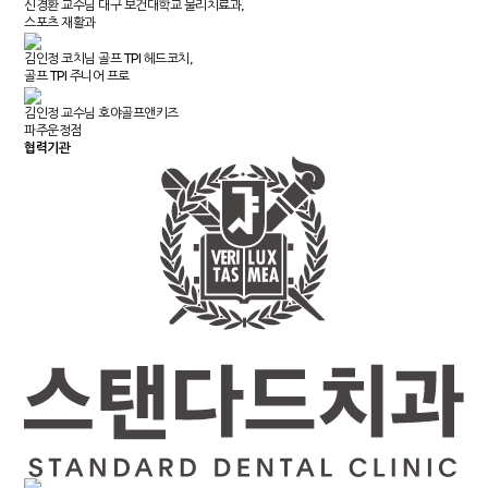
신경환 교수님
대구 보건대학교 물리치료과,
스포츠 재활과
김인정 코치님
골프 TPI 헤드코치,
골프 TPI 주니어 프로
김인정 교수님
호야골프앤키즈
파주운정점
협력기관