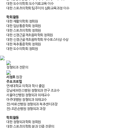
대한 도수의학회 도수치료교육 이수
대한 스포츠의학회 팀주치의 심화교육과정 이수
학회 활동
대한 재활의학회 정회원
대한 임상통증학회 정회원
대한 스포츠의학회 정회원
대한 신경근골격초음파학회 정회원
대한 신경근골격초음파학회 우수포스터상 수상
대한 척추통증학회 정회원
대한 도수의학회 정회원
정형외과 전문의
서정호
원장
주요 프로필
연세대학교 의학과 학사 졸업
강남세브란스병원 정형외과 연구 조교수
서울아산병원 정형외과 외래교수
아주대병원 정형외과 외래교수
전) 바로선병원 정형외과 척추센터과장
전) 조은손병원 정형외과 과장
학회 활동
대한 정형외과학회 정회원
대한 스포츠의학회 분과 인증 전문의