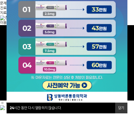
문제성 손 · 발톱 클리닉
진료시간 및 오시는길
치료후기
전화문의
네이버예약
이용약관
개인정보취급방침
비급여 진료비 안내
제증명 발급 안내
24
시간 동안 다시 열람하지 않습니다.
닫기