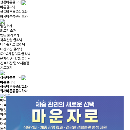
상동바른클리닉
바른클리닉
상동바른통증의학과
화서바른통증의학과
병원소개
의료진 소개
병원 둘러보기
척추·관절 클리닉
비수술치료 클리닉
대상포진 클리닉
도수&재활치료 클리닉
문제성 손 · 발톱 클리닉
진료시간 및 오시는길
치료후기
상동바른클리닉
바른클리닉
상동바른통증의학과
화서바른통증의학과
병원소개
의료진 소개
병원 둘러보기
척추·관절 클리닉
비수술치료 클리닉
대상포진 클리닉
도수&재활치료 클리닉