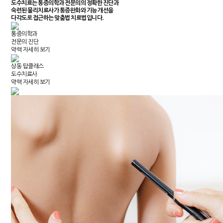
도수치료는
통증의학과 전문의의 정확한 진단과
숙련된 물리치료사가
통증완화와 기능 개선을
다각도로 접근하는 맞춤법 치료법입니다.
통증의학과
전문의 진단
약력 자세히 보기
상동 탑클래스
도수치료사
약력 자세히 보기