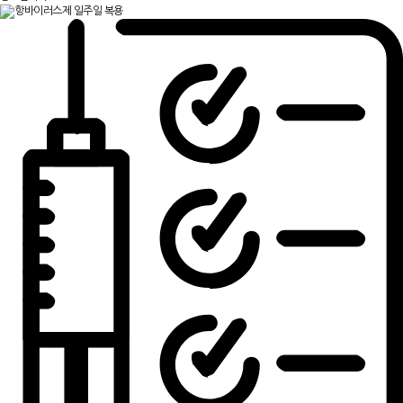
항바이러스제 일주일 복용
소아
성장
도수